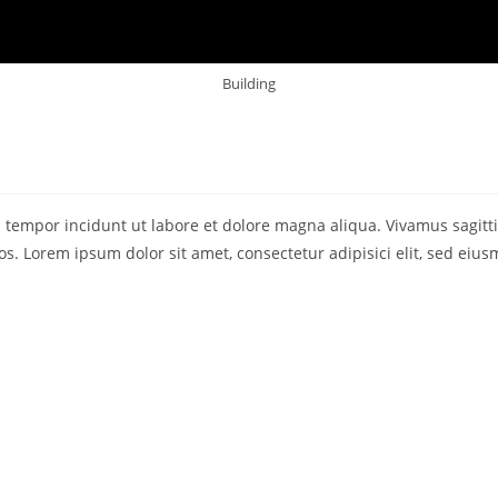
Building
d tempor incidunt ut labore et dolore magna aliqua. Vivamus sagitti
fros. Lorem ipsum dolor sit amet, consectetur adipisici elit, sed e