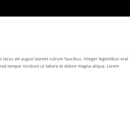
s lacus vel augue laoreet rutrum faucibus. Integer legentibus erat
iusmod tempor incidunt ut labore et dolore magna aliqua. Lorem