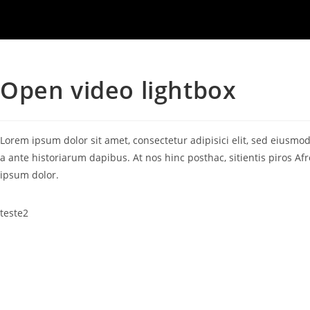
Open video lightbox
Lorem ipsum dolor sit amet, consectetur adipisici elit, sed eiusmo
a ante historiarum dapibus. At nos hinc posthac, sitientis piros A
ipsum dolor.
teste2