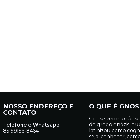
NOSSO ENDEREÇO E
O QUE É GNOS
CONTATO
Gnose vem do sânsc
do grego gnôzis, qu
Telefone e Whatsapp
latinizou como cogn
85 99156-8464
seja, conhecer, com