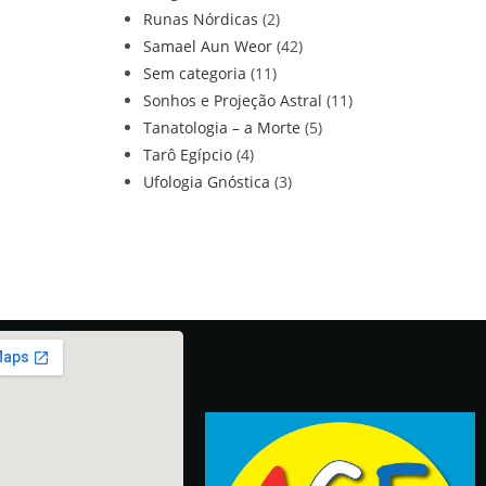
Runas Nórdicas
(2)
Samael Aun Weor
(42)
Sem categoria
(11)
Sonhos e Projeção Astral
(11)
Tanatologia – a Morte
(5)
Tarô Egípcio
(4)
Ufologia Gnóstica
(3)