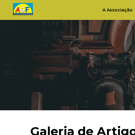
A Associação
Galeria de Artig