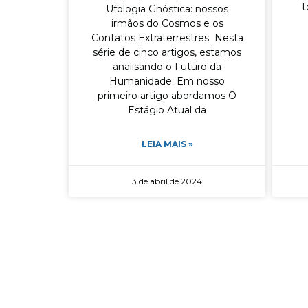
t
Ufologia Gnóstica: nossos
irmãos do Cosmos e os
Contatos Extraterrestres Nesta
série de cinco artigos, estamos
analisando o Futuro da
Humanidade. Em nosso
primeiro artigo abordamos O
Estágio Atual da
LEIA MAIS »
3 de abril de 2024