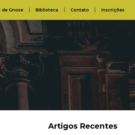
o de Gnose
Biblioteca
Contato
Inscrições
Artigos Recentes