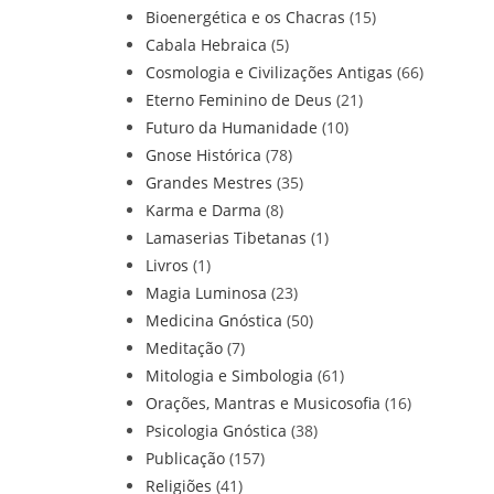
Bioenergética e os Chacras
(15)
Cabala Hebraica
(5)
Cosmologia e Civilizações Antigas
(66)
Eterno Feminino de Deus
(21)
Futuro da Humanidade
(10)
Gnose Histórica
(78)
Grandes Mestres
(35)
Karma e Darma
(8)
Lamaserias Tibetanas
(1)
Livros
(1)
Magia Luminosa
(23)
Medicina Gnóstica
(50)
Meditação
(7)
Mitologia e Simbologia
(61)
Orações, Mantras e Musicosofia
(16)
Psicologia Gnóstica
(38)
Publicação
(157)
Religiões
(41)