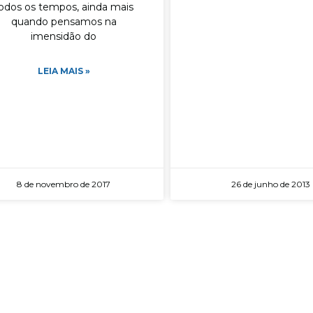
odos os tempos, ainda mais
quando pensamos na
imensidão do
LEIA MAIS »
8 de novembro de 2017
26 de junho de 2013