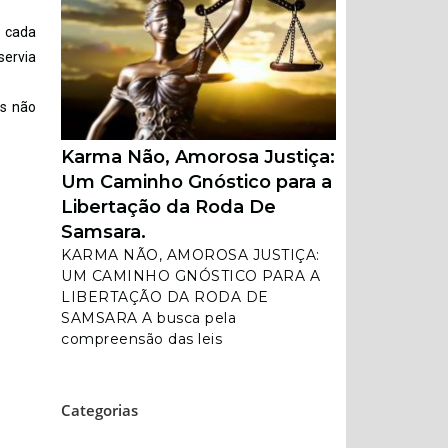
e cada
servia
os não
Karma Não, Amorosa Justiça:
Um Caminho Gnóstico para a
Libertação da Roda De
Samsara.
KARMA NÃO, AMOROSA JUSTIÇA:
UM CAMINHO GNÓSTICO PARA A
LIBERTAÇÃO DA RODA DE
SAMSARA A busca pela
compreensão das leis
Categorias