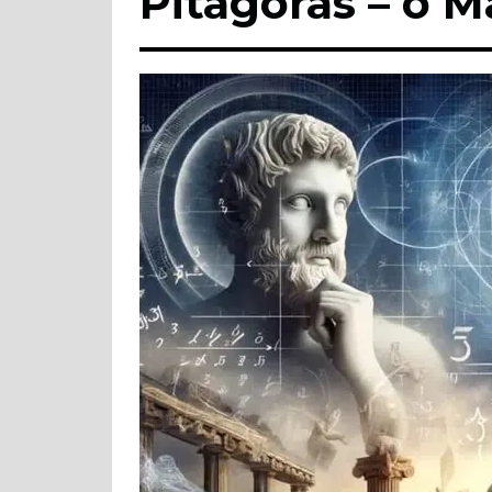
Pitágoras – o 