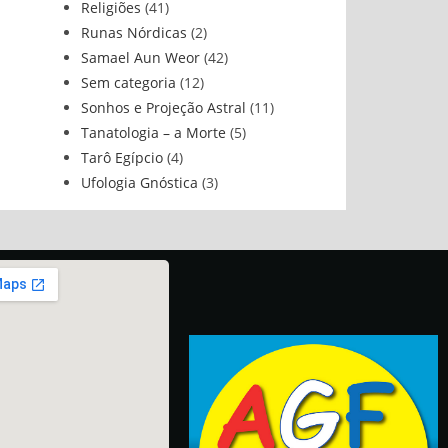
Religiões
(41)
Runas Nórdicas
(2)
Samael Aun Weor
(42)
Sem categoria
(12)
Sonhos e Projeção Astral
(11)
Tanatologia – a Morte
(5)
Tarô Egípcio
(4)
Ufologia Gnóstica
(3)