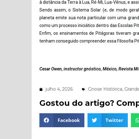
à distância da Terra à Lua, Ré-Mi, Lua-Vênus, e ass
Sendo assim, o Sistema Solar (e, de modo gera
planeta emite sua nota particular com uma grand
como um processo iniciático dentro das Escolas Pit
Enfim, os ensinamentos de Pitágoras tiveram gr
tenham conseguido compreender essa Filosofia Pit
Cesar Owen, instructor gnóstico, México, Revista M
julho 4, 2026
Gnose Histórica
,
Grand
Gostou do artigo? Comp
Facebook
Twitter