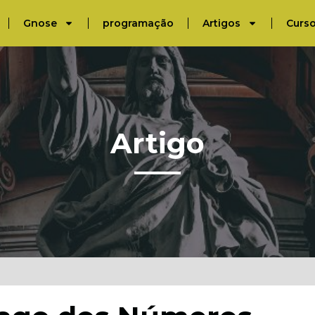
Gnose
programação
Artigos
Curs
Artigo