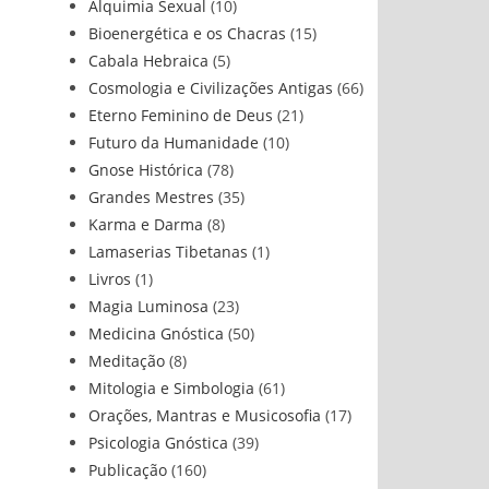
Alquimia Sexual
(10)
Bioenergética e os Chacras
(15)
Cabala Hebraica
(5)
Cosmologia e Civilizações Antigas
(66)
Eterno Feminino de Deus
(21)
Futuro da Humanidade
(10)
Gnose Histórica
(78)
Grandes Mestres
(35)
Karma e Darma
(8)
Lamaserias Tibetanas
(1)
Livros
(1)
Magia Luminosa
(23)
Medicina Gnóstica
(50)
Meditação
(8)
Mitologia e Simbologia
(61)
Orações, Mantras e Musicosofia
(17)
Psicologia Gnóstica
(39)
Publicação
(160)