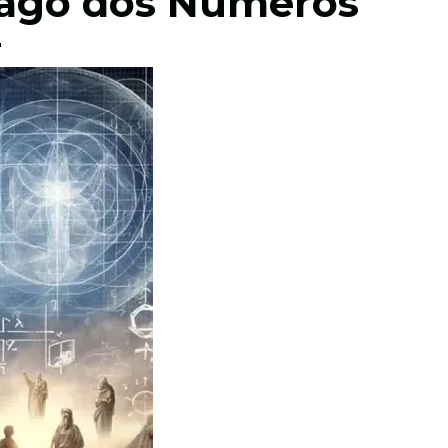
Mago dos Números