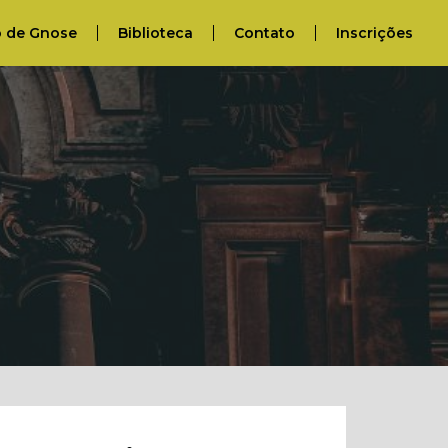
o de Gnose
Biblioteca
Contato
Inscrições