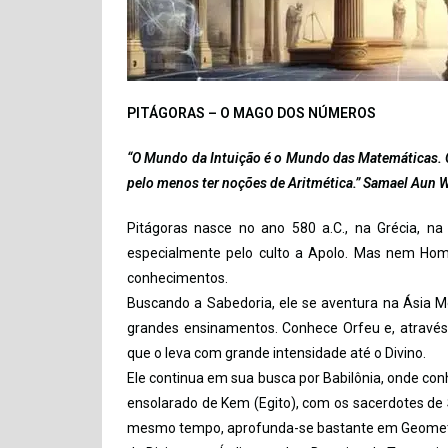
PITÁGORAS – O MAGO DOS NÚMEROS
“O Mundo da Intuição é o Mundo das Matemáticas. O
pelo menos ter noções de Aritmética.” Samael Aun 
Pitágoras nasce no ano 580 a.C., na Grécia, na 
especialmente pelo culto a Apolo. Mas nem Home
conhecimentos.
Buscando a Sabedoria, ele se aventura na Ásia M
grandes ensinamentos. Conhece Orfeu e, através 
que o leva com grande intensidade até o Divino.
Ele continua em sua busca por Babilônia, onde con
ensolarado de Kem (Egito), com os sacerdotes de S
mesmo tempo, aprofunda-se bastante em Geometr