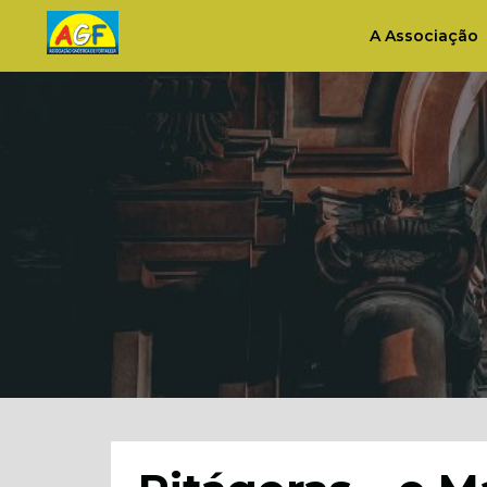
A Associação