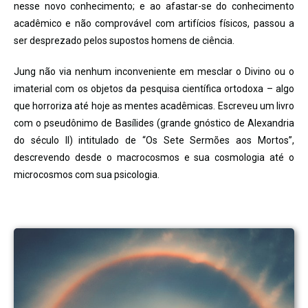
nesse novo conhecimento; e ao afastar-se do conhecimento
acadêmico e não comprovável com artifícios físicos, passou a
ser desprezado pelos supostos homens de ciência.
Jung não via nenhum inconveniente em mesclar o Divino ou o
imaterial com os objetos da pesquisa científica ortodoxa – algo
que horroriza até hoje as mentes acadêmicas. Escreveu um livro
com o pseudônimo de Basílides (grande gnóstico de Alexandria
do século II) intitulado de “Os Sete Sermões aos Mortos”,
descrevendo desde o macrocosmos e sua cosmologia até o
microcosmos com sua psicologia.