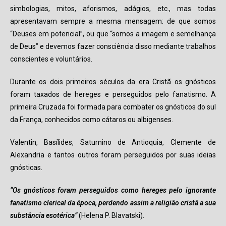
simbologias, mitos, aforismos, adágios, etc., mas todas
apresentavam sempre a mesma mensagem: de que somos
“Deuses em potencial”, ou que “somos a imagem e semelhança
de Deus” e devemos fazer consciência disso mediante trabalhos
conscientes e voluntários.
Durante os dois primeiros séculos da era Cristã os gnósticos
foram taxados de hereges e perseguidos pelo fanatismo. A
primeira Cruzada foi formada para combater os gnósticos do sul
da França, conhecidos como cátaros ou albigenses.
Valentin, Basílides, Saturnino de Antioquia, Clemente de
Alexandria e tantos outros foram perseguidos por suas ideias
gnósticas.
“Os gnósticos foram perseguidos como hereges pelo ignorante
fanatismo clerical da época, perdendo assim a religião cristã a sua
substância esotérica”
(Helena P. Blavatski).