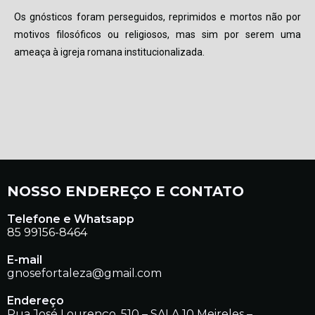
Os gnósticos foram perseguidos, reprimidos e mortos não por
motivos filosóficos ou religiosos, mas sim por serem uma
ameaça à igreja romana institucionalizada.
NOSSO ENDEREÇO E CONTATO
Telefone e Whatsapp
85 99156-8464
E-mail
gnosefortaleza@gmail.com
Endereço
Rua José Lourenço, 510 – SALA 10 Meireles –