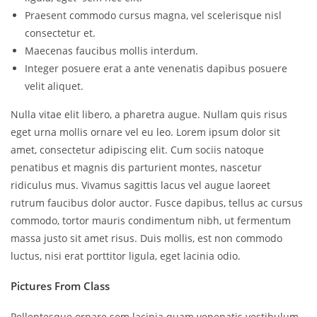
Praesent commodo cursus magna, vel scelerisque nisl
consectetur et.
Maecenas faucibus mollis interdum.
Integer posuere erat a ante venenatis dapibus posuere
velit aliquet.
Nulla vitae elit libero, a pharetra augue. Nullam quis risus
eget urna mollis ornare vel eu leo. Lorem ipsum dolor sit
amet, consectetur adipiscing elit. Cum sociis natoque
penatibus et magnis dis parturient montes, nascetur
ridiculus mus. Vivamus sagittis lacus vel augue laoreet
rutrum faucibus dolor auctor. Fusce dapibus, tellus ac cursus
commodo, tortor mauris condimentum nibh, ut fermentum
massa justo sit amet risus. Duis mollis, est non commodo
luctus, nisi erat porttitor ligula, eget lacinia odio.
Pictures From Class
Pellentesque ornare sem lacinia quam venenatis vestibulum.