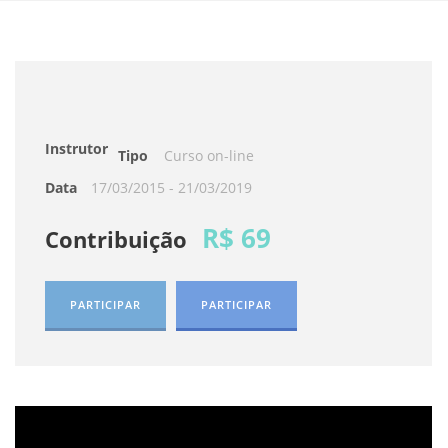
Instrutor
Tipo
Curso on-line
Data
17/03/2015 - 21/03/2019
R$ 69
Contribuição
PARTICIPAR
PARTICIPAR