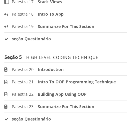
Palestra 17
Stack Views
Palestra 18
Intro To App
Palestra 19
Summarize For This Section
seção Questionário
Seção 5
HIGH LEVEL CODING TECHNIQUE
Palestra 20
Introduction
Palestra 21
Intro To OOP Programming Technique
Palestra 22
Building App Using OOP
Palestra 23
Summarize For This Section
seção Questionário