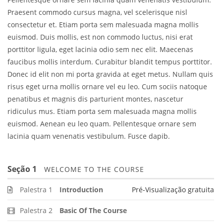
Praesent commodo cursus magna, vel scelerisque nisl
consectetur et. Etiam porta sem malesuada magna mollis
euismod. Duis mollis, est non commodo luctus, nisi erat
porttitor ligula, eget lacinia odio sem nec elit. Maecenas
faucibus mollis interdum. Curabitur blandit tempus porttitor.
Donec id elit non mi porta gravida at eget metus. Nullam quis
risus eget urna mollis ornare vel eu leo. Cum sociis natoque
penatibus et magnis dis parturient montes, nascetur
ridiculus mus. Etiam porta sem malesuada magna mollis
euismod. Aenean eu leo quam. Pellentesque ornare sem
lacinia quam venenatis vestibulum. Fusce dapib.
Seção 1
WELCOME TO THE COURSE
Palestra 1
Introduction
Pré-Visualização gratuita
Palestra 2
Basic Of The Course