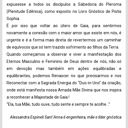
expusesse a todos os discípulos a Sabedoria do Pleroma
(Plenitude Edênica), como exposto no Livro Gnóstico de Pistis
Sophia.
É por isso que voltar ao útero de Gaia, para sentirmos
novamente a conexão com o maior amor que existe em nós, é
urgente e é a forma mais direta de revertermos um caminhar
de equívocos que só tem trazido sofrimento ao filhos da Terra.
Quando começamos a observar e viver a manifestação dos
Eternos Masculino e Feminino de Deus dentro de nós, não só
em devoção mas também em ações equilibradas e
equilibrantes, podemos Renascer no que precisarmos e nos
Reconectar com a Sagrada Energia do “Duo-in-Uno” da criação,
onde está manifesta nossa Amada Mãe Divina que nos inspira
a reconhecer a Majestade de Gaia !
“Ela, tua Mãe, tudo ouve, tudo sente e sempre te acolhe…”
Alessandra Espineli Sant´Anna é engenheira, mãe e líder gnóstica