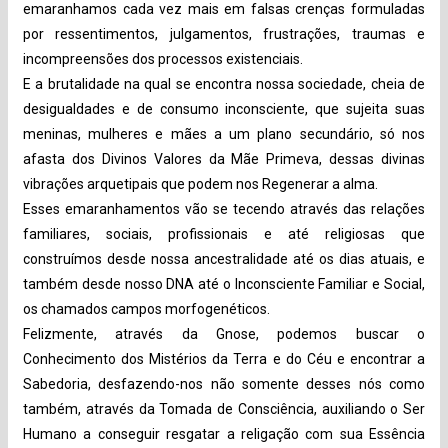
emaranhamos cada vez mais em falsas crenças formuladas
por ressentimentos, julgamentos, frustrações, traumas e
incompreensões dos processos existenciais.
E a brutalidade na qual se encontra nossa sociedade, cheia de
desigualdades e de consumo inconsciente, que sujeita suas
meninas, mulheres e mães a um plano secundário, só nos
afasta dos Divinos Valores da Mãe Primeva, dessas divinas
vibrações arquetipais que podem nos Regenerar a alma.
Esses emaranhamentos vão se tecendo através das relações
familiares, sociais, profissionais e até religiosas que
construímos desde nossa ancestralidade até os dias atuais, e
também desde nosso DNA até o Inconsciente Familiar e Social,
os chamados campos morfogenéticos.
Felizmente, através da Gnose, podemos buscar o
Conhecimento dos Mistérios da Terra e do Céu e encontrar a
Sabedoria, desfazendo-nos não somente desses nós como
também, através da Tomada de Consciência, auxiliando o Ser
Humano a conseguir resgatar a religação com sua Essência