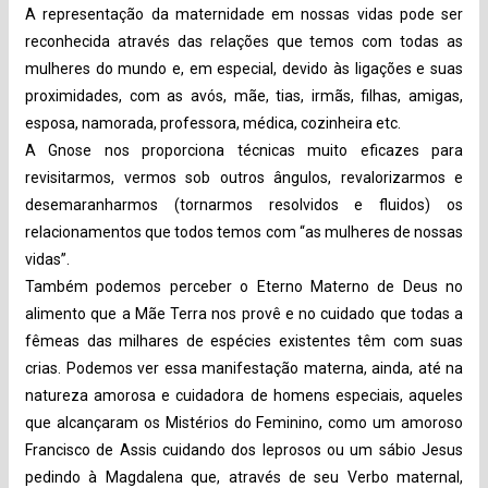
A representação da maternidade em nossas vidas pode ser
reconhecida através das relações que temos com todas as
mulheres do mundo e, em especial, devido às ligações e suas
proximidades, com as avós, mãe, tias, irmãs, filhas, amigas,
esposa, namorada, professora, médica, cozinheira etc.
A Gnose nos proporciona técnicas muito eficazes para
revisitarmos, vermos sob outros ângulos, revalorizarmos e
desemaranharmos (tornarmos resolvidos e fluidos) os
relacionamentos que todos temos com “as mulheres de nossas
vidas”.
Também podemos perceber o Eterno Materno de Deus no
alimento que a Mãe Terra nos provê e no cuidado que todas a
fêmeas das milhares de espécies existentes têm com suas
crias. Podemos ver essa manifestação materna, ainda, até na
natureza amorosa e cuidadora de homens especiais, aqueles
que alcançaram os Mistérios do Feminino, como um amoroso
Francisco de Assis cuidando dos leprosos ou um sábio Jesus
pedindo à Magdalena que, através de seu Verbo maternal,