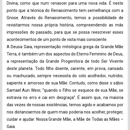
Divina, como que num renascer para uma nova vida. É neste
ponto que a técnica do Renascimento tem semelhança com a
Gnose. Através do Renascimento, temos a possibilidade de
revisitarmos nossa própria história, compreendendo as más
impressões do passado, para que se possa reescrever esses
acontecimentos de um ponto de vista mais consciente.
A Deusa Gaia, representação mitológica grega da Grande Mãe
Terra, é também um dos aspectos do Eterno Feminino de Deus,
a representação da Grande Progenitora de todo Ser Vivente
deste planeta. Todo filho doente, carente, em prova, cansado
ou machucado, sempre necessita do colo acolhedor, nutridor,
sapiente e amoroso de sua Mãe. Contudo, como disse o sábio
Samael Aun Weor, “quando o Filho se esquece de sua Mãe, se
extravia no erro e cai em desgraça”. É assim que, na maioria
das vezes de nossas existências, temos agido e acabamos por
nos distanciarmos de quem mais poderia nos acolher, proteger,
cuidar e ajudar: Nossa Grande Mãe, a Mãe de Todas as Mães –
Gaia.