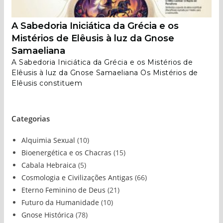
A Sabedoria Iniciática da Grécia e os
Mistérios de Elêusis à luz da Gnose
Samaeliana
A Sabedoria Iniciática da Grécia e os Mistérios de
Elêusis à luz da Gnose Samaeliana Os Mistérios de
Elêusis constituem
Categorias
Alquimia Sexual
(10)
Bioenergética e os Chacras
(15)
Cabala Hebraica
(5)
Cosmologia e Civilizações Antigas
(66)
Eterno Feminino de Deus
(21)
Futuro da Humanidade
(10)
Gnose Histórica
(78)