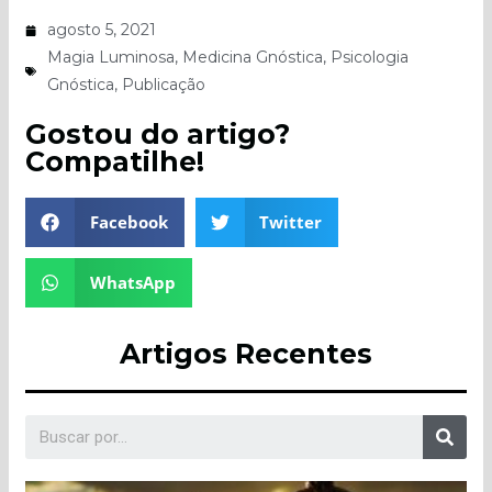
agosto 5, 2021
Magia Luminosa
,
Medicina Gnóstica
,
Psicologia
Gnóstica
,
Publicação
Gostou do artigo?
Compatilhe!
Facebook
Twitter
WhatsApp
Artigos Recentes