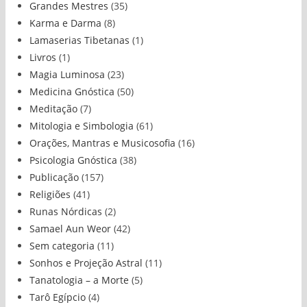
Grandes Mestres
(35)
Karma e Darma
(8)
Lamaserias Tibetanas
(1)
Livros
(1)
Magia Luminosa
(23)
Medicina Gnóstica
(50)
Meditação
(7)
Mitologia e Simbologia
(61)
Orações, Mantras e Musicosofia
(16)
Psicologia Gnóstica
(38)
Publicação
(157)
Religiões
(41)
Runas Nórdicas
(2)
Samael Aun Weor
(42)
Sem categoria
(11)
Sonhos e Projeção Astral
(11)
Tanatologia – a Morte
(5)
Tarô Egípcio
(4)