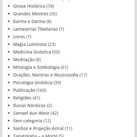
Gnose Histórica
(78)
Grandes Mestres
(35)
Karma e Darma
(8)
Lamaserias Tibetanas
(1)
Livros
(1)
Magia Luminosa
(23)
Medicina Gnóstica
(50)
Meditação
(8)
Mitologia e Simbologia
(61)
Orações, Mantras e Musicosofia
(17)
Psicologia Gnóstica
(39)
Publicação
(160)
Religiões
(41)
Runas Nórdicas
(2)
Samael Aun Weor
(42)
Sem categoria
(12)
Sonhos e Projeção Astral
(11)
Tanatologia – a Morte
(5)