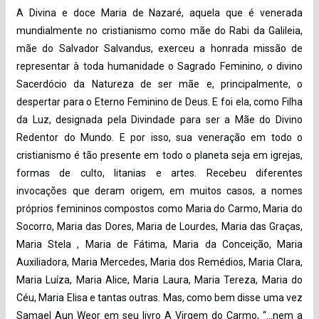
A Divina e doce Maria de Nazaré, aquela que é venerada
mundialmente no cristianismo como mãe do Rabi da Galileia,
mãe do Salvador Salvandus, exerceu a honrada missão de
representar à toda humanidade o Sagrado Feminino, o divino
Sacerdócio da Natureza de ser mãe e, principalmente, o
despertar para o Eterno Feminino de Deus. E foi ela, como Filha
da Luz, designada pela Divindade para ser a Mãe do Divino
Redentor do Mundo. E por isso, sua veneração em todo o
cristianismo é tão presente em todo o planeta seja em igrejas,
formas de culto, litanias e artes. Recebeu diferentes
invocações que deram origem, em muitos casos, a nomes
próprios femininos compostos como Maria do Carmo, Maria do
Socorro, Maria das Dores, Maria de Lourdes, Maria das Graças,
Maria Stela , Maria de Fátima, Maria da Conceição, Maria
Auxiliadora, Maria Mercedes, Maria dos Remédios, Maria Clara,
Maria Luíza, Maria Alice, Maria Laura, Maria Tereza, Maria do
Céu, Maria Elisa e tantas outras. Mas, como bem disse uma vez
Samael Aun Weor em seu livro A Virgem do Carmo, “…nem a