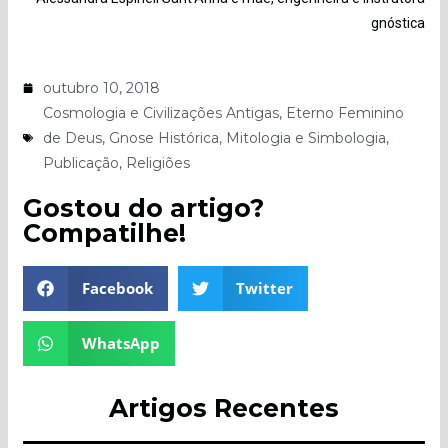
gnóstica
outubro 10, 2018
Cosmologia e Civilizações Antigas
,
Eterno Feminino
de Deus
,
Gnose Histórica
,
Mitologia e Simbologia
,
Publicação
,
Religiões
Gostou do artigo?
Compatilhe!
Facebook
Twitter
WhatsApp
Artigos Recentes