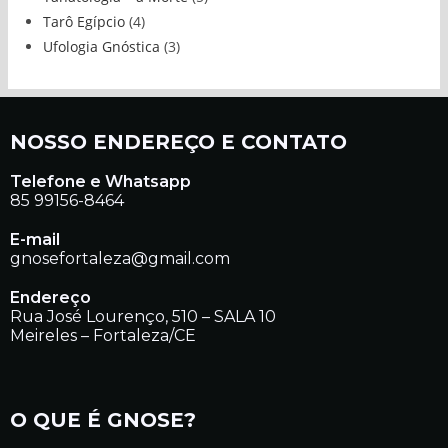
Tarô Egípcio
(4)
Ufologia Gnóstica
(3)
NOSSO ENDEREÇO E CONTATO
Telefone e Whatsapp
85 99156-8464
E-mail
gnosefortaleza@gmail.com
Endereço
Rua José Lourenço, 510 – SALA 10
Meireles – Fortaleza/CE
O QUE É GNOSE?