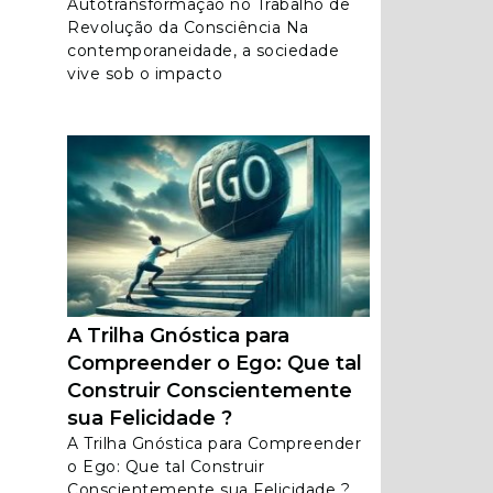
Autotransformação no Trabalho de
Revolução da Consciência Na
contemporaneidade, a sociedade
vive sob o impacto
A Trilha Gnóstica para
Compreender o Ego: Que tal
Construir Conscientemente
sua Felicidade ?
A Trilha Gnóstica para Compreender
o Ego: Que tal Construir
Conscientemente sua Felicidade ?