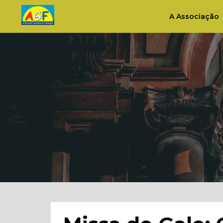
A Associação