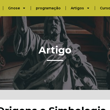
Gnose
programação
Artigos
Curs
Artigo