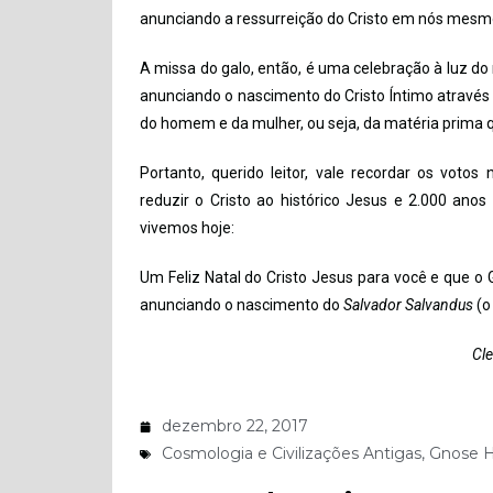
anunciando a ressurreição do Cristo em nós mesm
A missa do galo, então, é uma celebração à luz do
anunciando o nascimento do Cristo Íntimo através 
do homem e da mulher, ou seja, da matéria prima 
Portanto, querido leitor, vale recordar os votos 
reduzir o Cristo ao histórico Jesus e 2.000 ano
vivemos hoje:
Um Feliz Natal do Cristo Jesus para você e que o
anunciando o nascimento do
Salvador Salvandus
(o
Cle
dezembro 22, 2017
Cosmologia e Civilizações Antigas
,
Gnose H