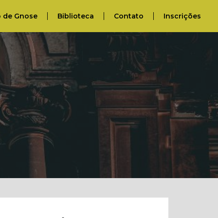
o de Gnose
Biblioteca
Contato
Inscrições