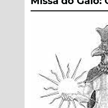
Missa do Galo: 