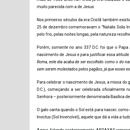
muito parecida com a de Jesus.
Nos primeiros séculos da era Cristã também exist
25 de dezembro comemoravam o “Natalis Solis Invic
pelo frio, pelas noites longas, pela natureza recolhi
Porém, somente no ano 337 D.C. foi que o Papa 
nascimento de Jesus e para justificar essa atitud
Roma, este dia acaba de ser escolhido como o do nas
sem serem molestados pelos pagãos, já que esses e
Para celebrar o nascimento de Jesus, a missa do gal
D.C.), começando a ser celebrada oficialmente na
Senhora – posteriormente denominada Basílica de
O galo canta quando o Sol está para nascer; como o
Invictus (Sol Invencível), aquele que dá a vida a tu