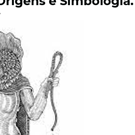
Origens e Simbologia.