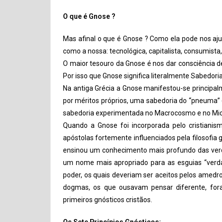
O que é Gnose ?
Mas afinal o que é Gnose ? Como ela pode nos aju
como a nossa: tecnológica, capitalista, consumista
O maior tesouro da Gnose é nos dar consciência 
Por isso que Gnose significa literalmente Sabedor
Na antiga Grécia a Gnose manifestou-se principa
por méritos próprios, uma sabedoria do “pneuma” 
sabedoria experimentada no Macrocosmo e no Mi
Quando a Gnose foi incorporada pelo cristianis
apóstolas fortemente influenciados pela filosofia
ensinou um conhecimento mais profundo das verd
um nome mais apropriado para as esguias “verd
poder, os quais deveriam ser aceitos pelos amedr
dogmas, os que ousavam pensar diferente, fora
primeiros gnósticos cristãos.