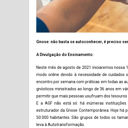
Gnose: não basta se autoconhecer, é preciso se
A Divulgação do Ensinamento:
Neste mês de agosto de 2021 iniciaremos nossa 1
modo online devido à necessidade de cuidados s
encontro por semana com práticas em todas as au
gnósticos ministrados ao longo de 36 anos em vár
permitir que mais pessoas usufruam dos tesouros 
E a AGF não está só: há inúmeras instituiçõe
estruturador da Gnose Contemporânea. Hoje há pe
50.000 habitantes. São grupos de todos os tama
leva à Autotransformação.