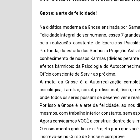
Gnose: a arte da felicidade !
Na didática moderna da Gnose ensinada por Samae
Felicidade Integral do ser humano, esses 7 grande
pela realização constante de Exercícios Psicoló
Profunda; do estudo dos Sonhos à Projeção Astral
conhecimento de nossos Karmas (dívidas perante 
efeitos kármicos; da Psicologia do Autoconhecim
Ofício consciente de Servir ao próximo.
A meta da Gnose é a Autorrealização completa,
psicológica, familiar, social, profissional, físi
onde todos os seres possam se desenvolver e real
Por isso a Gnose é a arte da felicidade, ao nos di
mesmos, com trabalho interior constante, sem espe
Agora convidamos VOCÊ a construir, dentro de si 
O ensinamento gnóstico é o Projeto para que você s
Inscreva-se no Curso de Gnose e comprove.