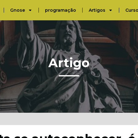
Gnose
programação
Artigos
Curs
Artigo