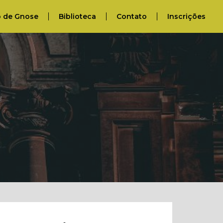
o de Gnose
Biblioteca
Contato
Inscrições