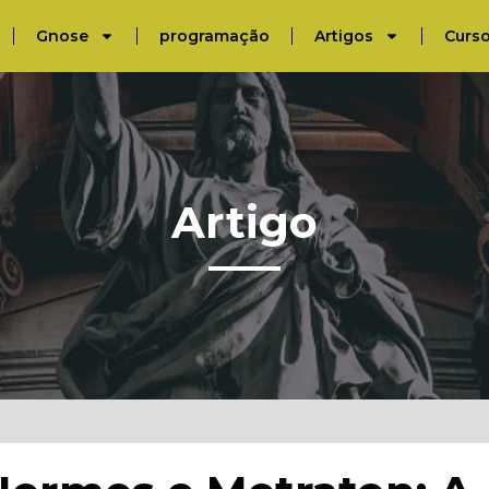
Gnose
programação
Artigos
Curs
Artigo