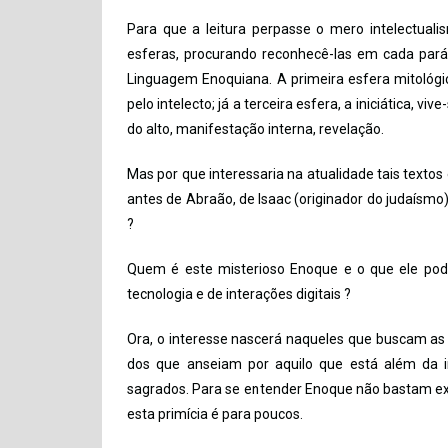
Para que a leitura perpasse o mero intelectual
esferas, procurando reconhecê-las em cada pará
Linguagem Enoquiana. A primeira esfera mitológic
pelo intelecto; já a terceira esfera, a iniciática,
do alto, manifestação interna, revelação.
Mas por que interessaria na atualidade tais texto
antes de Abraão, de Isaac (originador do judaísmo)
?
Quem é este misterioso Enoque e o que ele pode
tecnologia e de interações digitais ?
Ora, o interesse nascerá naqueles que buscam as V
dos que anseiam por aquilo que está além da in
sagrados. Para se entender Enoque não bastam exeg
esta primícia é para poucos.