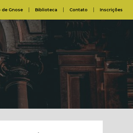
o de Gnose
Biblioteca
Contato
Inscrições