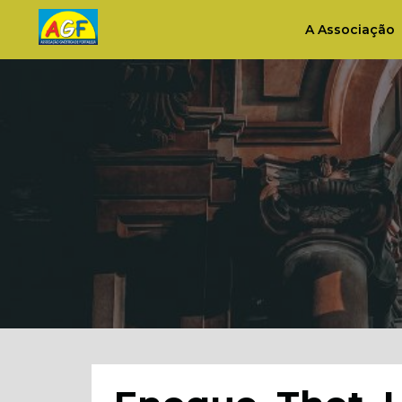
A Associação