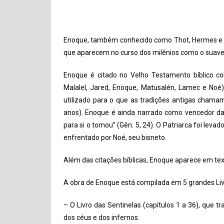
Enoque, também conhecido como Thot, Hermes e Me
que aparecem no curso dos milênios como o suave 
Enoque é citado no Velho Testamento bíblico co
Malalel, Jared, Enoque, Matusalén, Lamec e Noé)
utilizado para o que as tradições antigas chama
anos). Enoque é ainda narrado como vencedor d
para si o tomou” (Gên. 5, 24). O Patriarca foi lev
enfrentado por Noé, seu bisneto.
Além das citações bíblicas, Enoque aparece em tex
A obra de Enoque está compilada em 5 grandes Liv
– O Livro das Sentinelas (capítulos 1 a 36), que 
dos céus e dos infernos.