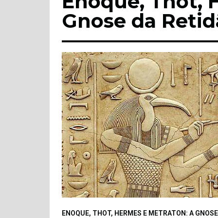
Enoque, Thot, 
Gnose da Retid
ENOQUE, THOT, HERMES E METRATON: A GNOSE 