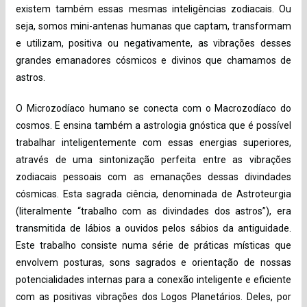
existem também essas mesmas inteligências zodiacais. Ou
seja, somos mini-antenas humanas que captam, transformam
e utilizam, positiva ou negativamente, as vibrações desses
grandes emanadores cósmicos e divinos que chamamos de
astros.
O Microzodíaco humano se conecta com o Macrozodíaco do
cosmos. E ensina também a astrologia gnóstica que é possível
trabalhar inteligentemente com essas energias superiores,
através de uma sintonização perfeita entre as vibrações
zodiacais pessoais com as emanações dessas divindades
cósmicas. Esta sagrada ciência, denominada de Astroteurgia
(literalmente “trabalho com as divindades dos astros”), era
transmitida de lábios a ouvidos pelos sábios da antiguidade.
Este trabalho consiste numa série de práticas místicas que
envolvem posturas, sons sagrados e orientação de nossas
potencialidades internas para a conexão inteligente e eficiente
com as positivas vibrações dos Logos Planetários. Deles, por