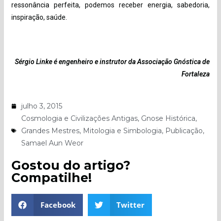
ressonância perfeita, podemos receber energia, sabedoria,
inspiração, saúde.
Sérgio Linke é engenheiro e instrutor da Associação Gnóstica de
Fortaleza
julho 3, 2015
Cosmologia e Civilizações Antigas
,
Gnose Histórica
,
Grandes Mestres
,
Mitologia e Simbologia
,
Publicação
,
Samael Aun Weor
Gostou do artigo?
Compatilhe!
Facebook
Twitter