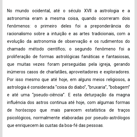
No mundo ocidental, até o século XVII a astrologia e a
astronomia eram a mesma coisa, quando ocorreram dois
fenômenos: o primeiro deles foi a preponderância do
racionalismo sobre a intuição e as artes tradicionais, com a
evolução da astronomia de observação e os rudimentos do
chamado método científico; o segundo fenômeno foi a
proliferação de formas astrológicas fanáticas e fantasiosas,
que muitas vezes foram perseguidas pela igreja, gerando
inúmeros casos de charlatães, aproveitadores e exploradores.
Por isso mesmo que até hoje, em alguns meios religiosos, a
astrologia é considerada “coisa do diabo”, “bruxaria”, “bobagem”
e até uma “pseudo-ciência”. E esta deturpação da magna
influência dos astros continua até hoje, com algumas formas
de horóscopo que mais parecem estatística de traços
psicológicos, normalmente elaboradas por pseudo-astrólogos
que enriquecem às custas da boa-fé das pessoas.