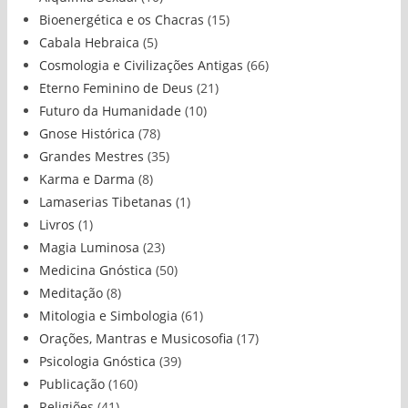
Bioenergética e os Chacras
(15)
Cabala Hebraica
(5)
Cosmologia e Civilizações Antigas
(66)
Eterno Feminino de Deus
(21)
Futuro da Humanidade
(10)
Gnose Histórica
(78)
Grandes Mestres
(35)
Karma e Darma
(8)
Lamaserias Tibetanas
(1)
Livros
(1)
Magia Luminosa
(23)
Medicina Gnóstica
(50)
Meditação
(8)
Mitologia e Simbologia
(61)
Orações, Mantras e Musicosofia
(17)
Psicologia Gnóstica
(39)
Publicação
(160)
Religiões
(41)